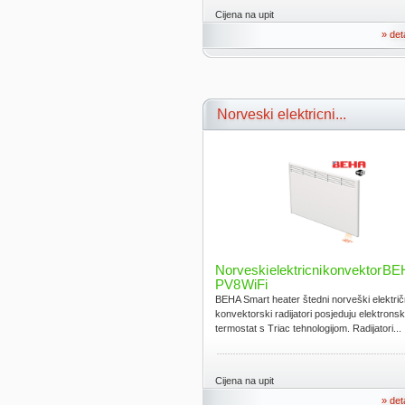
Cijena na upit
» det
Norveski elektricni...
Norveski elektricni konvektor B
PV8 WiFi
BEHA Smart heater štedni norveški električ
konvektorski radijatori posjeduju elektronsk
termostat s Triac tehnologijom. Radijatori...
Cijena na upit
» det