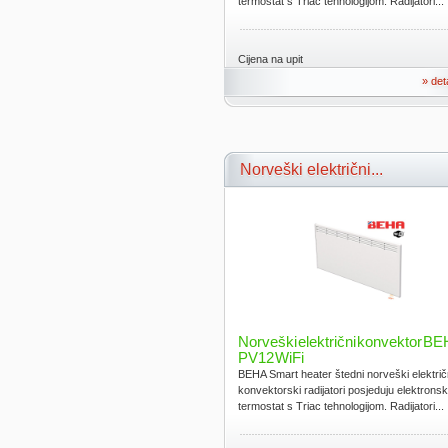
termostat s Triac tehnologijom. Radijatori...
Cijena na upit
» det
Norveški električni...
Norveški električni konvektor B
PV12 WiFi
BEHA Smart heater štedni norveški električ
konvektorski radijatori posjeduju elektronsk
termostat s Triac tehnologijom. Radijatori...