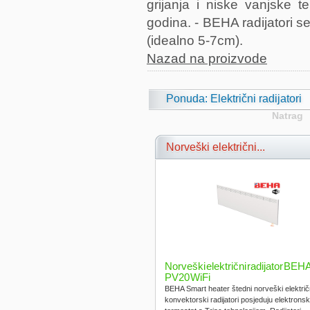
grijanja i niske vanjske 
godina. - BEHA radijatori 
(idealno 5-7cm).
Nazad na proizvode
Ponuda: Električni radijatori
Natrag
Norveški električni...
Norveški električni radijator BEH
PV20 WiFi
BEHA Smart heater štedni norveški električ
konvektorski radijatori posjeduju elektronsk