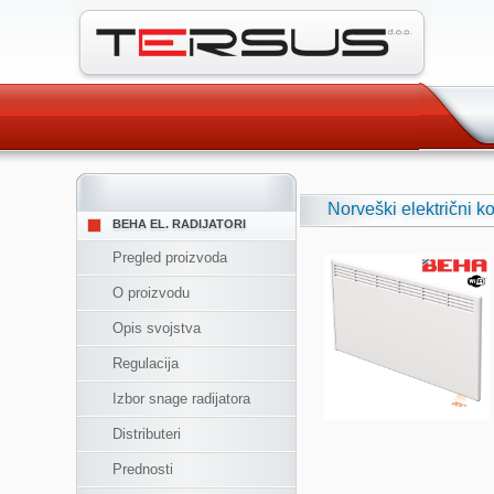
Norveški električni
BEHA EL. RADIJATORI
Pregled proizvoda
O proizvodu
Opis svojstva
Regulacija
Izbor snage radijatora
Distributeri
Prednosti