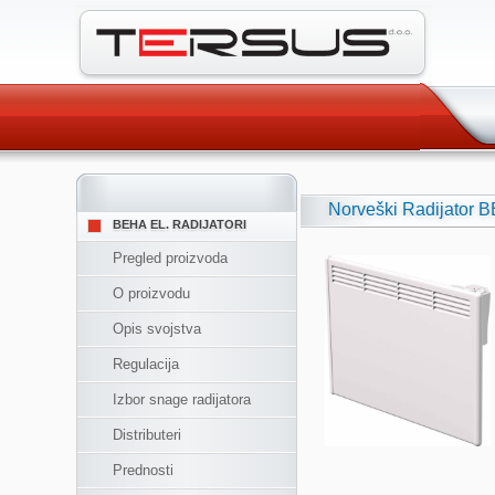
Norveški Radijator 
BEHA EL. RADIJATORI
Pregled proizvoda
O proizvodu
Opis svojstva
Regulacija
Izbor snage radijatora
Distributeri
Prednosti