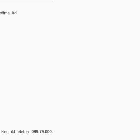
edima..itd
. Kontakt telefon:
099-79-000-