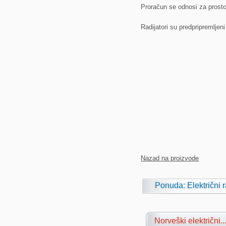
Proračun se odnosi za prostor
Radijatori su predpripremlje
Nazad na proizvode
Ponuda: Električni r
Norveški električni..