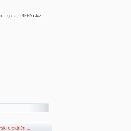
ne regulacije BEHA i-Jaz
ki električni...