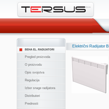
Električni Radijator
BEHA EL. RADIJATORI
Pregled proizvoda
O proizvodu
Opis svojstva
Regulacija
Izbor snage radijatora
Distributeri
Prednosti