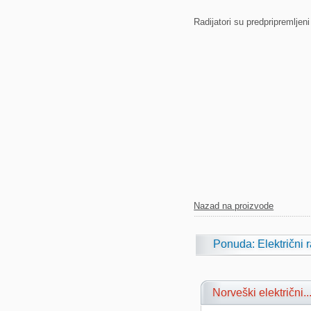
Radijatori su predpripremlje
Nazad na proizvode
Ponuda: Električni r
Norveški električni..