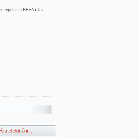
ne regulacije BEHA i-Jaz
ki električni...