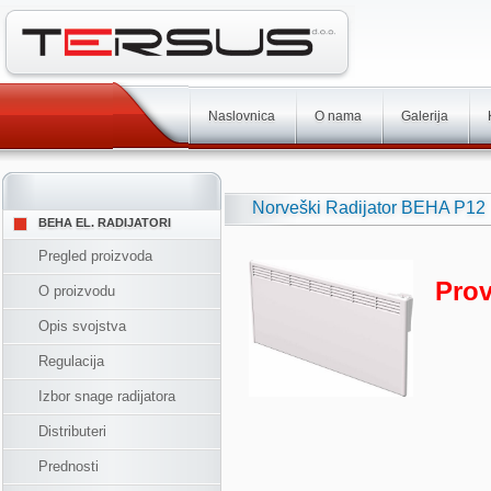
Naslovnica
O nama
Galerija
Norveški Radijator BEHA P12
BEHA EL. RADIJATORI
Pregled proizvoda
Prov
O proizvodu
Opis svojstva
Regulacija
Izbor snage radijatora
Distributeri
Prednosti