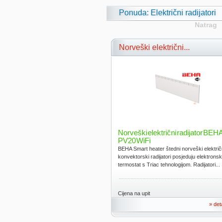
Ponuda: Električni radijatori
Natrag
Norveški električni...
Norveški električni radijator BEH
PV20 WiFi
BEHA Smart heater štedni norveški električ
konvektorski radijatori posjeduju elektronsk
termostat s Triac tehnologijom. Radijatori...
Cijena na upit
» det