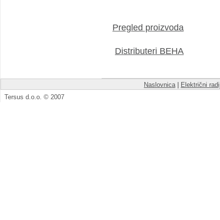
Pregled proizvoda
Distributeri BEHA
Naslovnica
|
Električni radi
Tersus d.o.o. © 2007