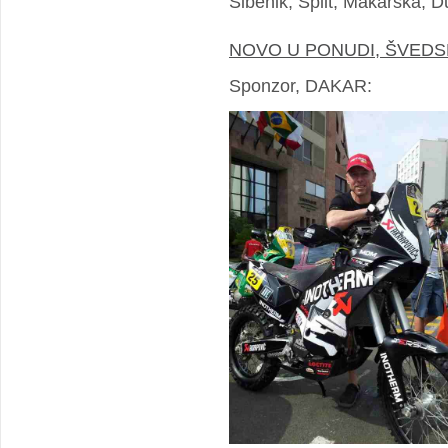
Šibenik, Split, Makarska, D
NOVO U PONUDI, ŠVEDS
Sponzor, DAKAR: